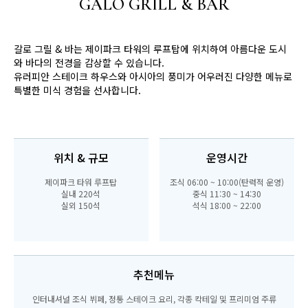
GALO GRILL & BAR
갈로 그릴 & 바는 제이파크 타워의 루프탑에 위치하여 아름다운 도시
와 바다의 전경을 감상할 수 있습니다.
유러피안 스테이크 하우스와 아시아의 풍미가 어우러진 다양한 메뉴로
특별한 미식 경험을 선사합니다.
위치 & 규모
운영시간
제이파크 타워 루프탑
조식 06:00 ~ 10:00(탄력적 운영)
실내 220석
중식 11:30 ~ 14:30
실외 150석
석식 18:00 ~ 22:00
추천메뉴
인터내셔널 조식 뷔페, 정통 스테이크 요리, 각종 칵테일 및 프리미엄 주류